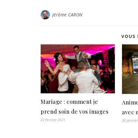
Jérôme CARON
VOUS 
Mariage : comment je
Anime
prend soin de vos images
avec 
22 février 2021
28 janvie