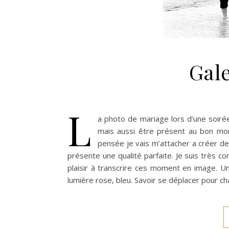
Gal
L
a photo de mariage lors d’une soirée e
mais aussi être présent au bon mom
pensée je vais m’attacher a créer de
présente une qualité parfaite. Je suis très 
plaisir à transcrire ces moment en image. Un
lumière rose, bleu. Savoir se déplacer pour ch