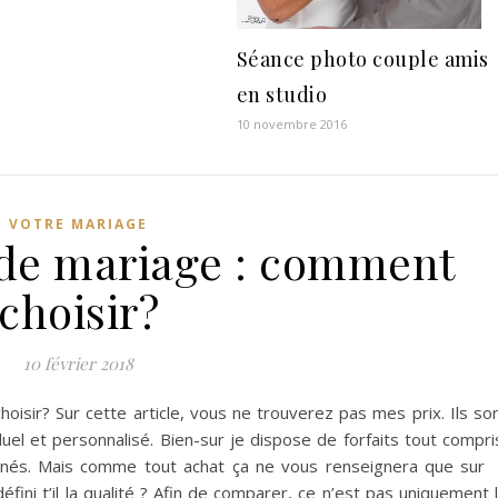
Séance photo couple amis
en studio
10 novembre 2016
VOTRE MARIAGE
de mariage : comment
choisir?
10 février 2018
isir? Sur cette article, vous ne trouverez pas mes prix. Ils so
iduel et personnalisé. Bien-sur je dispose de forfaits tout compri
onnés. Mais comme tout achat ça ne vous renseignera que sur
éfini t’il la qualité ? Afin de comparer, ce n’est pas uniquement 