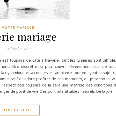
VOTRE MARIAGE
erie mariage
17 février 2021
st toujours délicate à travailler tant les lumières sont difficile
ent, être discret et là pour couvrir l’évènement. Loin de tou
 la dynamique et a conserver l’ambiance tout en ayant le sujet q
communicatif et adore profiter de ces moments, ou je prend un vr
 respect des couleurs de la salle une maitrise des conditions 
anger de point de vue Des portraits attablés naturels De la joie…
LIRE LA SUITE