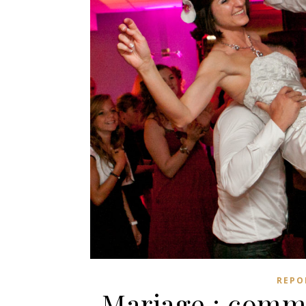
REPO
Mariage : comme