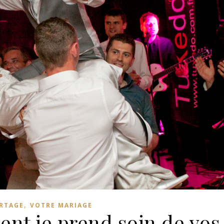
,
RTAGE
VOTRE MARIAGE
nt je prend soin de vos