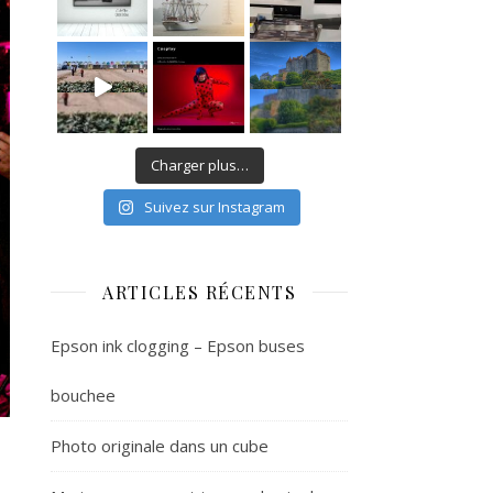
Charger plus…
Suivez sur Instagram
ARTICLES RÉCENTS
Epson ink clogging – Epson buses
bouchee
Photo originale dans un cube