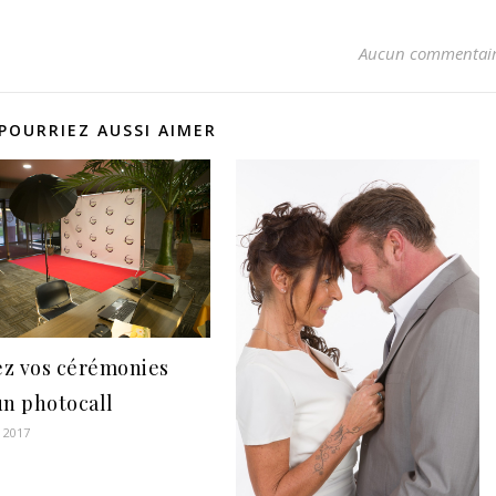
Aucun commentai
POURRIEZ AUSSI AIMER
z vos cérémonies
un photocall
r 2017