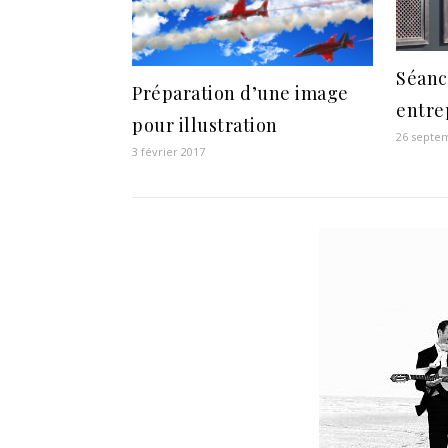
Séanc
Préparation d’une image
entre
pour illustration
26 septe
3 février 2017