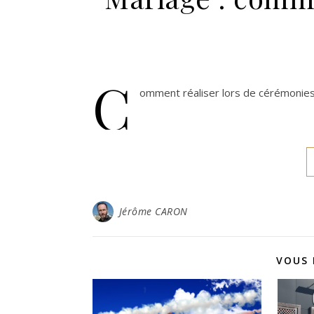
C
omment réaliser lors de cérémonies
Jérôme CARON
VOUS 