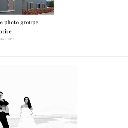
e photo groupe
prise
mbre 2019