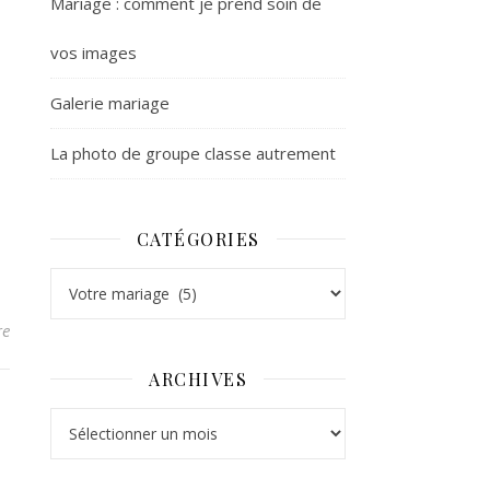
Mariage : comment je prend soin de
vos images
Galerie mariage
La photo de groupe classe autrement
CATÉGORIES
Catégories
re
ARCHIVES
Archives