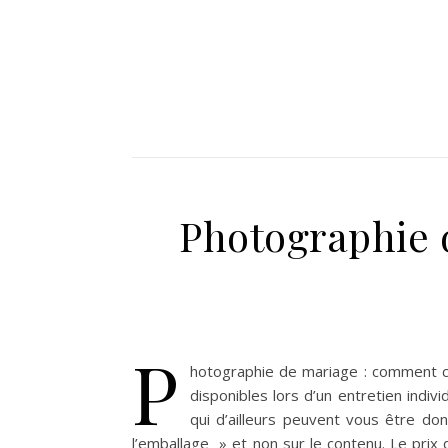
Photographie 
P
hotographie de mariage : comment cho
disponibles lors d’un entretien indiv
qui d’ailleurs peuvent vous être d
l’emballage » et non sur le contenu. Le prix d