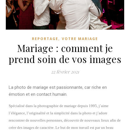
,
REPORTAGE
VOTRE MARIAGE
Mariage : comment je
prend soin de vos images
22 février 2021
La photo de mariage est passionnante, car riche en
émotion et en contact humain.
Spécialisé dans la photographie de mariage depuis 1995, j’aime
l’élégance, l’originalité et la simplicité dans la photo et j’adore
rencontrer de nouvelles personnes, découvrir de nouveaux lieux afin de
créer des images de caractère. Le but de mon travail est par un beau