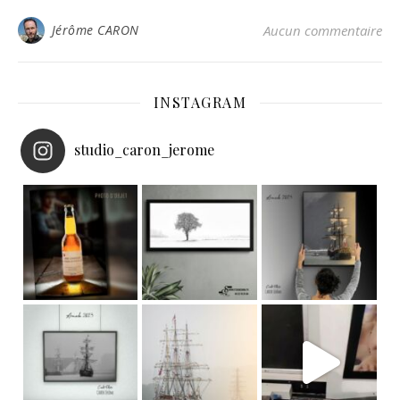
Jérôme CARON
Aucun commentaire
INSTAGRAM
studio_caron_jerome