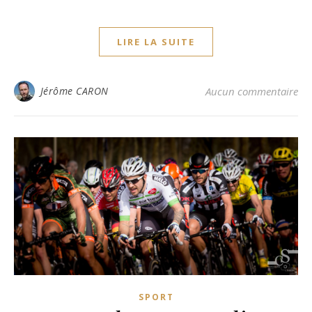
LIRE LA SUITE
Jérôme CARON
Aucun commentaire
SPORT