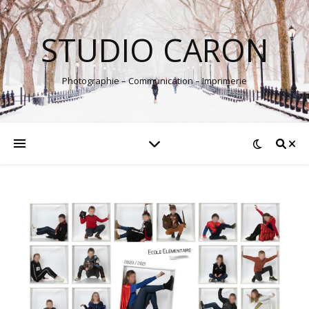
STUDIO CARON
Photographie – Communication – Imprimerie