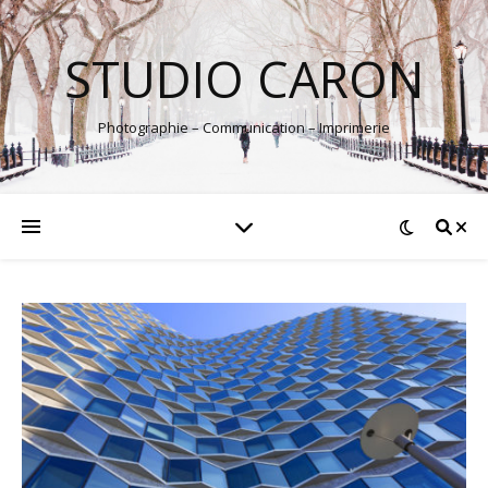
STUDIO CARON
Photographie – Communication – Imprimerie