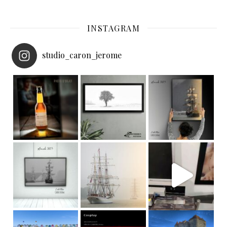
INSTAGRAM
studio_caron_jerome