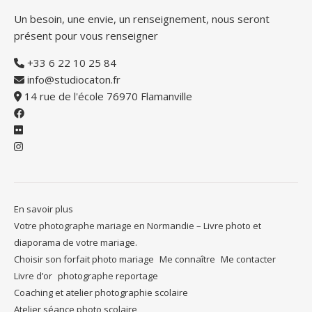
Un besoin, une envie, un renseignement, nous seront
présent pour vous renseigner
+33 6 22 10 25 84
info@studiocaton.fr
14 rue de l'école 76970 Flamanville
En savoir plus
Votre photographe mariage en Normandie – Livre photo et
diaporama de votre mariage.
Choisir son forfait photo mariage
Me connaître
Me contacter
Livre d’or
photographe reportage
Coaching et atelier photographie scolaire
Atelier séance photo scolaire